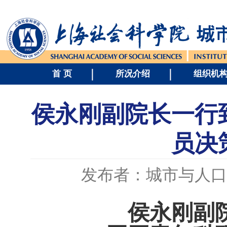
首 页
所况介绍
组织机
侯永刚副院长一行
员决
发布者：城市与人口
侯永刚副