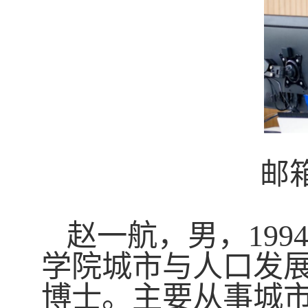
邮
赵一航，男，
199
学院城市与人口发
博士。主要从事城