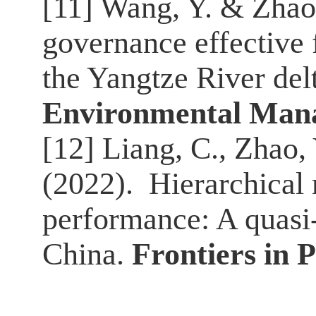
[11] Wang, Y. & Zhao
governance effective 
the Yangtze River del
Environmental Man
[12] Liang, C., Zhao,
(2022). Hierarchical 
performance: A quasi-
China.
Frontiers in 