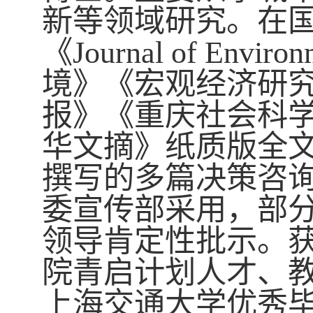
新等领域研究。在
《
Journal of Enviro
境》《
宏观经济研
报》《重庆社会科
华文摘》纸质版全
撰写的多篇决策咨
委宣传部采用，部
领导肯定性批示。
院青启计划人才、
上海交通大学优秀