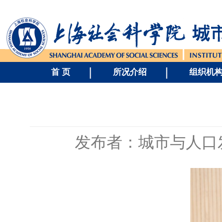
首 页
所况介绍
组织机
发布者：城市与人口