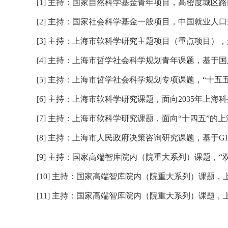
[1] 主持：
国家自然科学基金青年项目，高密度城区路
[2] 主持：
国家社会科学基金一般项目，中国就业人口
[3] 主持：
上海市软科学研究主题项目（重点项目），
[4] 主持：
上海市哲学社会科学规划青年课题，基于国
[5] 主持：
上海市哲学社会科学规划专项课题，“十五五”
[6] 主持：
上海市软科学研究课题，面向
2035
年上海科
[7] 主持：
上海市软科学研究课题，面向“十四五”的
[8] 主持：
上海市人民政府决策咨询研究课题，基于
GI
[9] 主持：
国家高端智库院内（院重大系列）课题，“
[10] 主持：
国家高端智库院内（院重大系列）课题，
[11] 主持：
国家高端智库院内（院重大系列）课题，