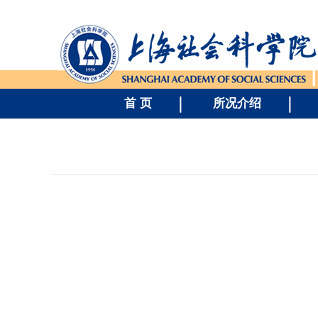
首 页
所况介绍