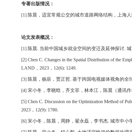
专著出版情况：
[1]
陈晨，适宜常规公交的城市道路网络结构，上海人
论文发表概况：
[1]
陈晨
.
当前中国城乡就业空间的变迁及延伸探讨
.
城
[2] Chen C. Changes in the Spatial Distribution of the Em
LAND
，
2023
，
12(6): 1249.
[3]
陈晨，杨辰，贾正哲
.
基于跨国电视媒体视角的全
[4]
宋小冬，李晓晗，齐文菲，林本江，陈晨（通讯作
[5] Chen C. Discussion on the Optimization Method of Publ
2023
，
12(9): 1780.
[6]
宋小冬，陈晨，周静，翟永磊，李书杰
.
城市中小