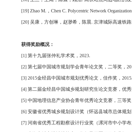
[19] Zhao M.
，
Chen C. Polycentric Network Organization 
[20]
吴康，方创琳，赵渺希，陈晨
.
京津城际高速铁路
获得奖励概况：
[1]
第十九届张仲礼学术奖，
2023.
[2]
第七届中国城市规划学会青年论文奖，二等奖，
20
[3] 2015
金经昌中国城市规划优秀论文，佳作奖，
2015
[4]
第二届金经昌中国城乡规划研究生论文竞赛，优秀
[5]
中国地理信息产业协会青年优秀论文竞赛，三等奖
[6]
安徽省优秀城乡规划设计奖（怀远县城市总体规划
[7]
河南省优秀工程勘察设计行业奖（漯河市中小学布