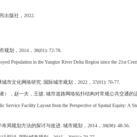
民出版社，
2022.
市规划，
2014
，
38(01): 72-78.
ployed Population in the Yangtze River Delta Region since the 21st Ce
球城市文化网络研究
.
国际城市规划，
2022
，
37(01): 70-77.
者），赵一夫，王骏
.
城市道路网络拓扑结构对常规公共交通的
ic Service Facility Layout from the Perspective of Spatial Equity: A
学布局规划方法的探讨与改进
.
城市规划，
2014
，
38(08): 48-56.