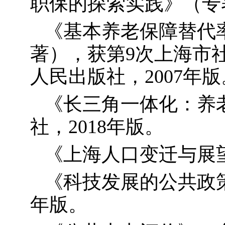
职保的探索实践》（专
《基本养老保障替代
著），获第
9
次上海市
人民出版社，
2007
年版
《长三角一体化：养
社，
2018
年版。
《上海人口变迁与展
《科技发展的公共政
年版。