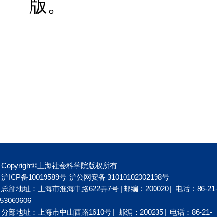
版。
Copyright©上海社会科学院版权所有
沪ICP备10019589号
沪公网安备 31010102002198号
总部地址：上海市淮海中路622弄7号
|
邮编：200020
|
电话：86-21
53060606
分部地址：上海市中山西路1610号
|
邮编：200235
|
电话：86-21-